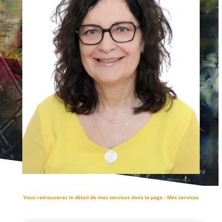
Vous retrouverez le détail de mes services dans la page : Mes services