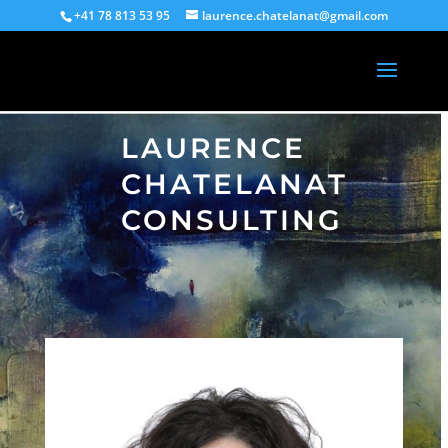
+41 78 813 53 95
laurence.chatelanat@gmail.com
LAURENCE
CHATELANAT
CONSULTING